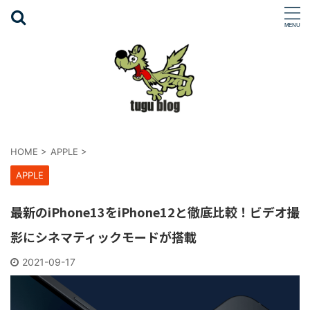
HOME
>
APPLE
>
APPLE
最新のiPhone13をiPhone12と徹底比較！ビデオ撮
影にシネマティックモードが搭載
2021-09-17