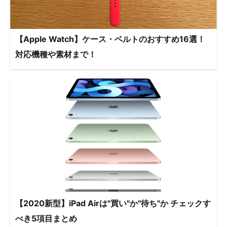
【Apple Watch】ケース・ベルトのおすすめ16選！
対応機種や素材まで！
【2020新型】iPad Airは"買い"か"待ち"か チェックす
べき5項目まとめ