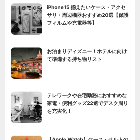
iPhone15 揃えたいケース・アクセ
サリ・周辺機器おすすめ20選【保護
フィルムや充電器等】
お泊まりディズニー！ホテルに向け
て準備する持ち物リスト
テレワークや在宅勤務におすすめな
家電・便利グッズ22選でデスク周り
を充実化！
【Apple Watch】ケース・ベルトの