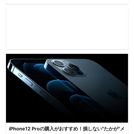
iPhone12 Proの購入がおすすめ！損しない"たかが"メ