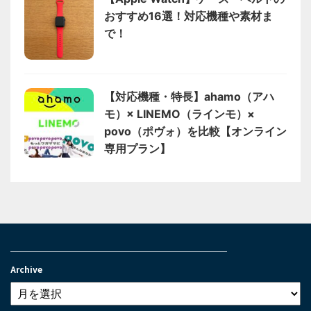
おすすめ16選！対応機種や素材ま
で！
【対応機種・特長】ahamo（アハ
モ）× LINEMO（ラインモ）×
povo（ポヴォ）を比較【オンライン
専用プラン】
＿＿＿＿＿＿＿＿＿＿＿＿＿＿＿＿＿＿＿＿＿＿＿＿＿＿
Archive