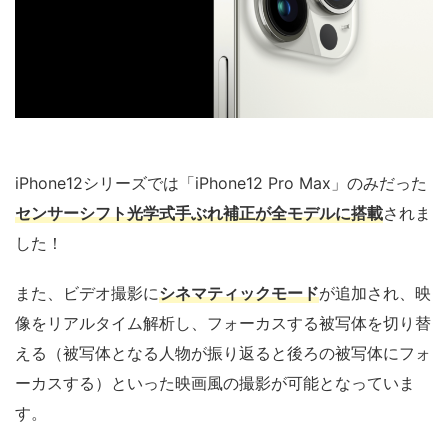
iPhone12シリーズでは「iPhone12 Pro Max」のみだった
センサーシフト光学式手ぶれ補正が全モデルに搭載
されま
した！
また、ビデオ撮影に
シネマティックモード
が追加され、映
像をリアルタイム解析し、フォーカスする被写体を切り替
える（被写体となる人物が振り返ると後ろの被写体にフォ
ーカスする）といった映画風の撮影が可能となっていま
す。