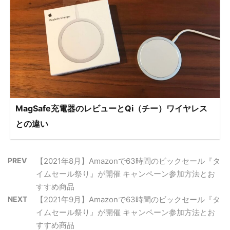
MagSafe充電器のレビューとQi（チー）ワイヤレス
との違い
PREV
【2021年8月】Amazonで63時間のビックセール『タ
イムセール祭り』が開催 キャンペーン参加方法とお
すすめ商品
NEXT
【2021年9月】Amazonで63時間のビックセール『タ
イムセール祭り』が開催 キャンペーン参加方法とお
すすめ商品