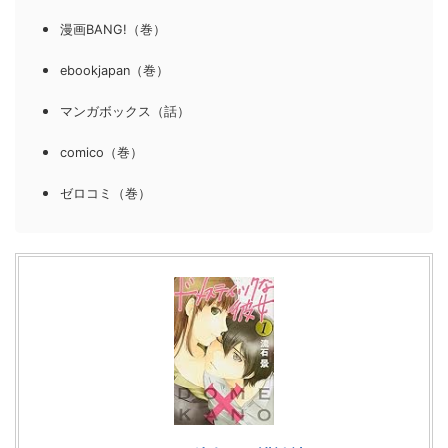
漫画BANG!（巻）
ebookjapan（巻）
マンガボックス（話）
comico（巻）
ゼロコミ（巻）