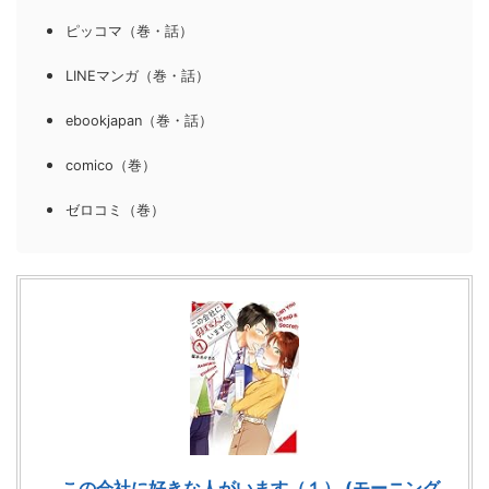
ピッコマ（巻・話）
LINEマンガ（巻・話）
ebookjapan（巻・話）
comico（巻）
ゼロコミ（巻）
この会社に好きな人がいます（１） (モーニング