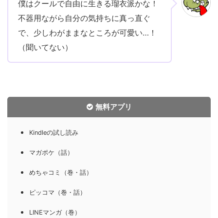
僕はクールで自由に生きる瑠衣派かな！
不器用ながら自分の気持ちに真っ直ぐ
で、少しわがままなところが可愛い…！
（聞いてない）
無料アプリ
Kindleの試し読み
マガポケ（話）
めちゃコミ（巻・話）
ピッコマ（巻・話）
LINEマンガ（巻）