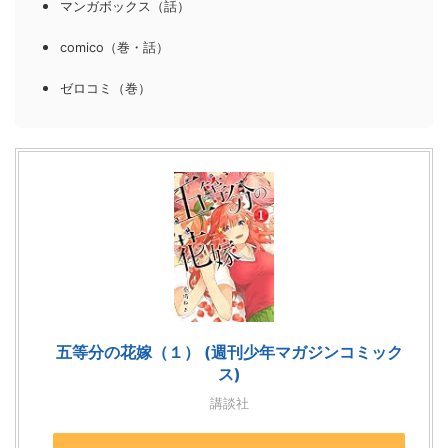
マンガボックス（話）
comico（巻・話）
ゼロコミ（巻）
五等分の花嫁（１） (週刊少年マガジンコミック
ス)
講談社