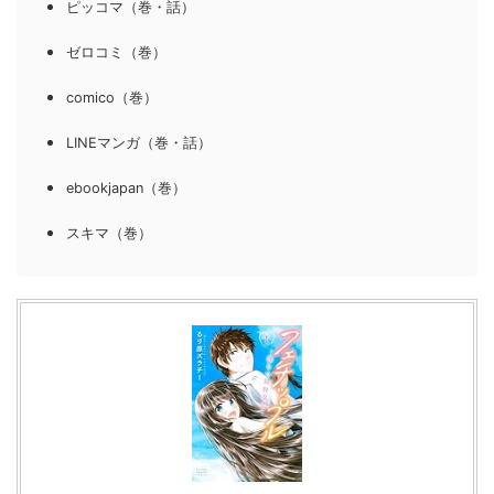
ピッコマ（巻・話）
ゼロコミ（巻）
comico（巻）
LINEマンガ（巻・話）
ebookjapan（巻）
スキマ（巻）