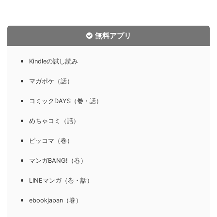
無料アプリ
Kindleの試し読み
マガポケ（話）
コミックDAYS（巻・話）
めちゃコミ（話）
ピッコマ（巻）
マンガBANG!（巻）
LINEマンガ（巻・話）
ebookjapan（巻）