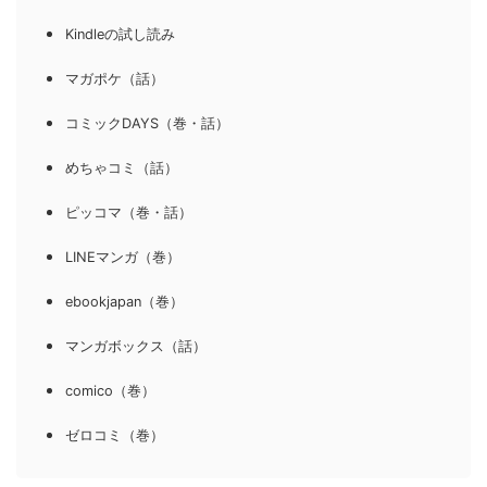
Kindleの試し読み
マガポケ（話）
コミックDAYS（巻・話）
めちゃコミ（話）
ピッコマ（巻・話）
LINEマンガ（巻）
ebookjapan（巻）
マンガボックス（話）
comico（巻）
ゼロコミ（巻）