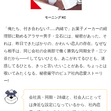
モーニング KC
「俺たち、付き合わない?……内緒で」お菓子メーカーの経
理部に勤めるアラサー男子・立石には、秘密があった。そ
れは、昨日できたばかりの、かわいい恋人の存在。なぜな
ら相手は、同じ会社の企画部で働く勝気な同期女子・三ツ
谷だから――! してないひとも、あこがれてるひとも、迷
惑してるひとも、きっと言いたいことがある。ちょっとは
覗いてみたくなる。秘密厳守のピュア社内恋愛ストーリ
ー!
会社員・同期・28歳と、社会人にとって
は身近な設定になっているから、社内恋