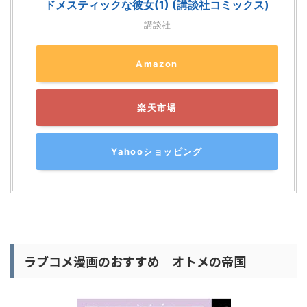
ドメスティックな彼女(1) (講談社コミックス)
講談社
Amazon
楽天市場
Yahooショッピング
ラブコメ漫画のおすすめ オトメの帝国