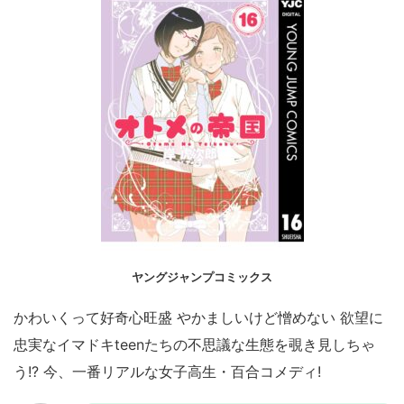
ヤングジャンプコミックス
かわいくって好奇心旺盛 やかましいけど憎めない 欲望に
忠実なイマドキteenたちの不思議な生態を覗き見しちゃ
う!? 今、一番リアルな女子高生・百合コメディ!