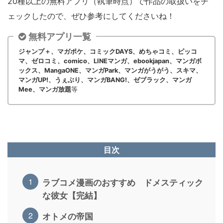
20種以上の無料アプリ（執筆時点）で作品の取扱いをチ
ェックしたので、ぜひ参考にしてくださいね！
無料アプリ一覧
ジャンプ＋、マガポケ、コミックDAYS、めちゃコミ、ピッコ
マ、ゼロコミ、comico、LINEマンガ、ebookjapan、マンガボ
ックス、MangaONE、マンガPark、マンガがうがう、スキマ、
マンガUP!、うぇぶり、マンガBANG!、ゼブラック、マンガ
Mee、マンガ放題
等
目次
ラブコメ漫画のおすすめ ドメスティック
な彼女【完結】
オトメの帝国