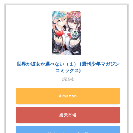
世界か彼女か選べない（１） (週刊少年マガジン
コミックス)
講談社
Amazon
楽天市場