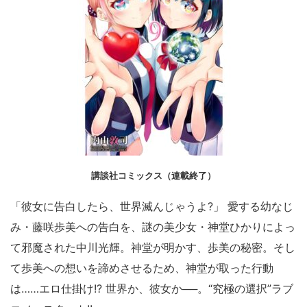
講談社コミックス（連載終了）
「彼女に告白したら、世界滅んじゃうよ?」 愛する幼なじ
み・藤咲歩美への告白を、謎の美少女・神堂ひかりによっ
て邪魔された中川光輝。神堂が明かす、歩美の秘密。そし
て歩美への想いを諦めさせるため、神堂が取った行動
は……エロ仕掛け!? 世界か、彼女か──。“究極の選択”ラブ