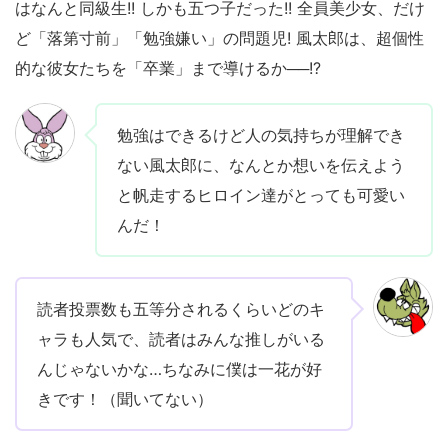
はなんと同級生!! しかも五つ子だった!! 全員美少女、だけ
ど「落第寸前」「勉強嫌い」の問題児! 風太郎は、超個性
的な彼女たちを「卒業」まで導けるか──!?
勉強はできるけど人の気持ちが理解でき
ない風太郎に、なんとか想いを伝えよう
と帆走するヒロイン達がとっても可愛い
んだ！
読者投票数も五等分されるくらいどのキ
ャラも人気で、読者はみんな推しがいる
んじゃないかな…ちなみに僕は一花が好
きです！（聞いてない）