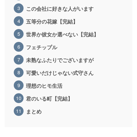
この会社に好きな人がいます
五等分の花嫁【完結】
世界か彼女か選べない【完結】
フェチップル
未熟なふたりでございますが
可愛いだけじゃない式守さん
理想のヒモ生活
君のいる町【完結】
まとめ