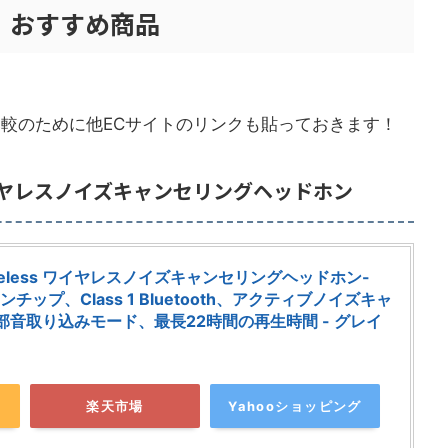
ル おすすめ商品
比較のために他ECサイトのリンクも貼っておきます！
less ワイヤレスノイズキャンセリングヘッドホン
ro Wireless ワイヤレスノイズキャンセリングヘッドホン-
ォンチップ、Class 1 Bluetooth、アクティブノイズキャ
音取り込みモード、最長22時間の再生時間 - グレイ
楽天市場
Yahooショッピング