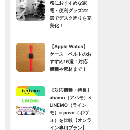
務におすすめな家
電・便利グッズ22
選でデスク周りを充
実化！
【Apple Watch】
ケース・ベルトのお
すすめ16選！対応
機種や素材まで！
【対応機種・特長】
ahamo（アハモ）×
LINEMO（ライン
モ）× povo（ポヴ
ォ）を比較【オンラ
イン専用プラン】