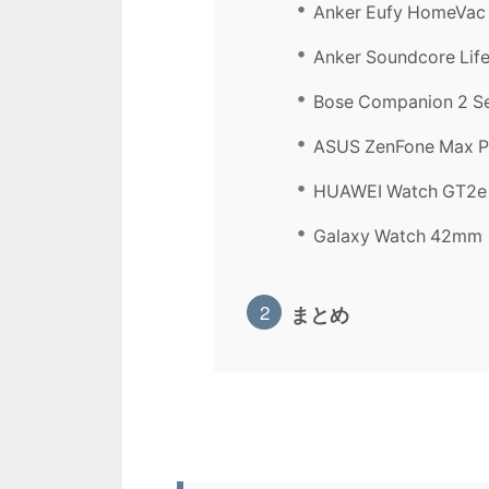
Anker Eufy HomeVac
Anker Soundcore Lif
Bose Companion 2 Ser
ASUS ZenFone Max P
HUAWEI Watch GT2
Galaxy Watch 42mm
まとめ