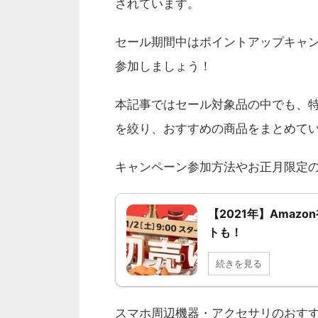
されています。
セール期間中はポイントアップキャ
参加しましょう！
本記事ではセール対象品の中でも、特
を絞り、おすすめの商品をまとめて
キャンペーン参加方法やお正月限定
【2021年】Amaz
トも！
続きを見る
スマホ周辺機器・アクセサリのおす