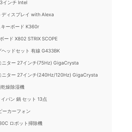
13インチ Intel
トディスプレイ with Alexa
キーボード K360r
ド X802 STRIX SCOPE
ングヘッドセット 有線 G433BK
ニター 27インチ(75Hz) GigaCrysta
ニター 27インチ(240Hz/120Hz) GigaCrysta
類乾燥除湿機
パン 鍋 セット 13点
f スピーカーフォン
Vac 30C ロボット掃除機