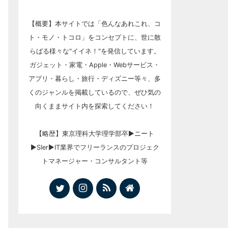
【概要】本サイトでは「色んなあれこれ、コ
ト・モノ・トコロ」をコンセプトに、世に散
らばる様々な"イイネ！"を発信しています。
ガジェット・家電・Apple・Webサービス・
アプリ・暮らし・旅行・ディズニー等々、多
くのジャンルを掲載しているので、ぜひ気の
向くままサイト内を探索してください！
【略歴】東京理科大学理学部卒▶︎ニート
▶︎SIer▶︎IT業界でフリーランスのプロジェク
トマネージャー・コンサルタント等