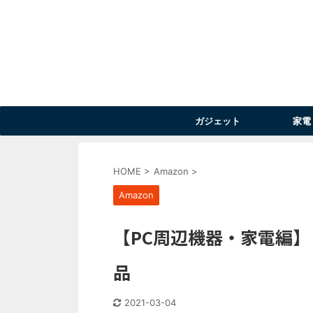
ガジェット
家電
HOME
>
Amazon
>
Amazon
【PC周辺機器・家電編】
品
2021-03-04