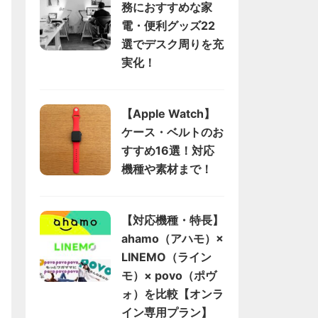
務におすすめな家
電・便利グッズ22
選でデスク周りを充
実化！
【Apple Watch】
ケース・ベルトのお
すすめ16選！対応
機種や素材まで！
【対応機種・特長】
ahamo（アハモ）×
LINEMO（ライン
モ）× povo（ポヴ
ォ）を比較【オンラ
イン専用プラン】