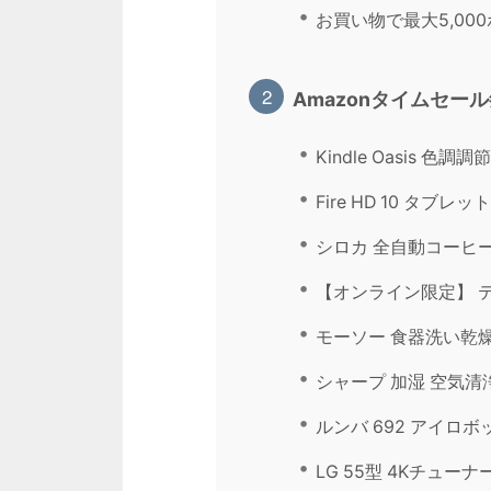
お買い物で最大5,00
Amazonタイムセー
Kindle Oasis 色調調
Fire HD 10 タブレッ
シロカ 全自動コーヒ
【オンライン限定】 テ
モーソー 食器洗い乾
シャープ 加湿 空気清
ルンバ 692 アイロ
LG 55型 4Kチューナ