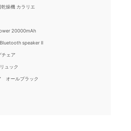
団乾燥機 カラリエ
er 20000mAh
Bluetooth speaker II
ングチェア
2 リュック
コア オールブラック