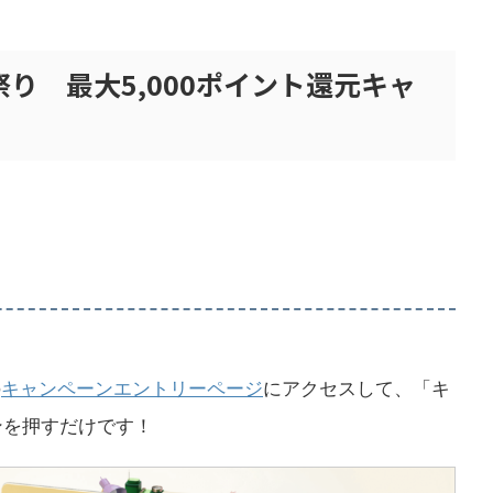
祭り 最大5,000ポイント還元キャ
の
キャンペーンエントリーページ
にアクセスして、「キ
ンを押すだけです！