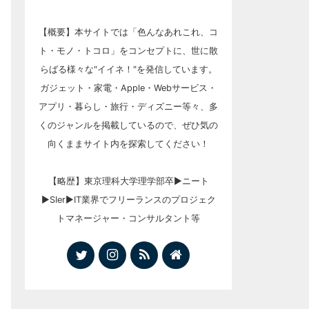
【概要】本サイトでは「色んなあれこれ、コ
ト・モノ・トコロ」をコンセプトに、世に散
らばる様々な"イイネ！"を発信しています。
ガジェット・家電・Apple・Webサービス・
アプリ・暮らし・旅行・ディズニー等々、多
くのジャンルを掲載しているので、ぜひ気の
向くままサイト内を探索してください！
【略歴】東京理科大学理学部卒▶︎ニート
▶︎SIer▶︎IT業界でフリーランスのプロジェク
トマネージャー・コンサルタント等