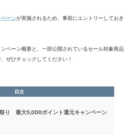
ンペーン
が実施されるため、事前にエントリーしておき
ャンペーン概要と、一部公開されているセール対象商品
で、ぜひチェックしてください！
目次
ル祭り 最大5,000ポイント還元キャンペーン