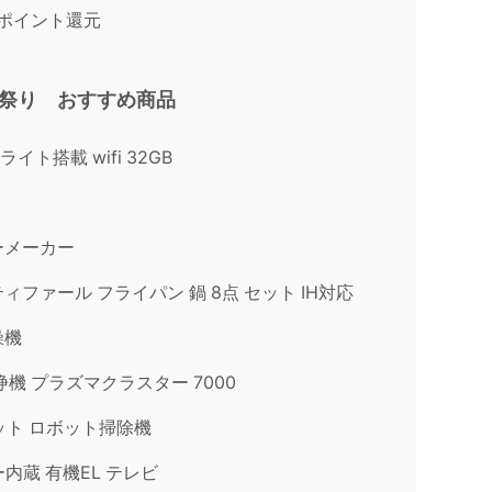
0ポイント還元
ル祭り おすすめ商品
節ライト搭載 wifi 32GB
ト
ーメーカー
ィファール フライパン 鍋 8点 セット IH対応
燥機
浄機 プラズマクラスター 7000
ボット ロボット掃除機
ー内蔵 有機EL テレビ